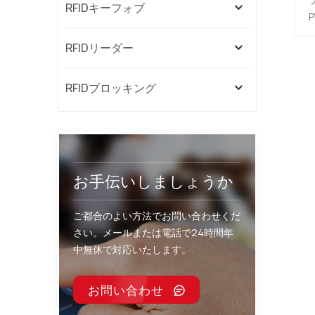
RFIDキーフォブ
RFIDリーダー
RFIDブロッキング
お手伝いしましょうか
ご都合のよい方法でお問い合わせくだ
さい。メールまたは電話で24時間年
中無休で対応いたします。
お問い合わせ