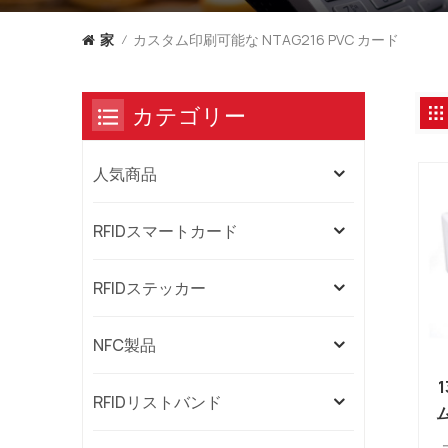
カスタム印刷可能な NTAG216 PVC カード
家
/
カテゴリー
人気商品
RFIDスマートカード
RFIDステッカー
NFC製品
1
RFIDリストバンド