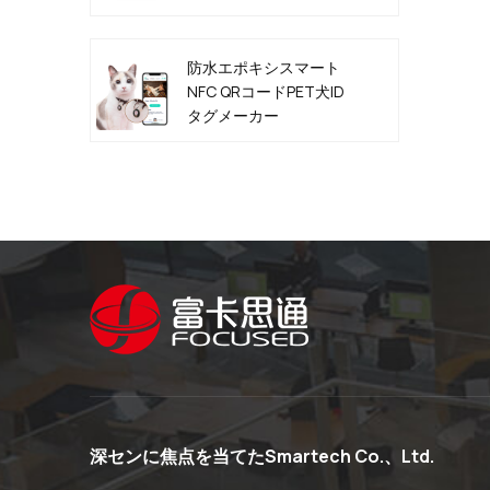
防水エポキシスマート
NFC QRコードPET犬ID
タグメーカー
深センに焦点を当てたSmartech Co.、Ltd.