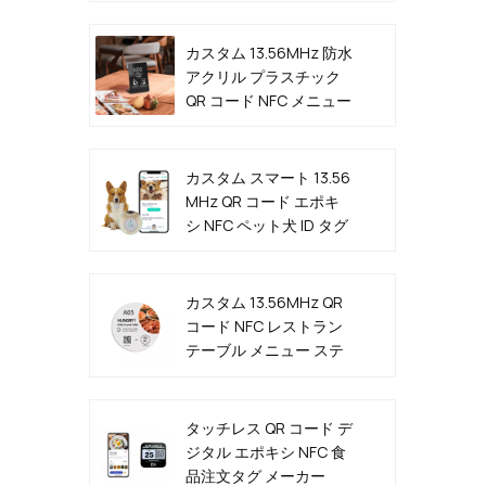
カスタム 13.56MHz 防水
アクリル プラスチック
QR コード NFC メニュー
スタンド
カスタム スマート 13.56
MHz QR コード エポキ
シ NFC ペット犬 ID タグ
カスタム 13.56MHz QR
コード NFC レストラン
テーブル メニュー ステ
ッカー タグ メーカー
タッチレス QR コード デ
ジタル エポキシ NFC 食
品注文タグ メーカー