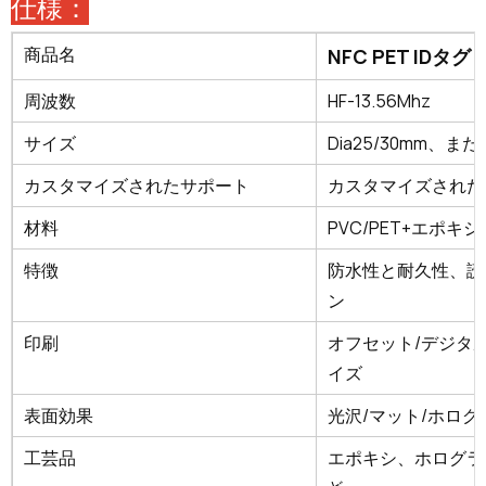
仕様：
商品名
NFC PET IDタグ
周波数
HF-13.56Mhz
サイズ
Dia25/30mm、
カスタマイズされたサポート
カスタマイズされた
材料
PVC/PET+エポキシ
特徴
防水性と耐久性、読
ン
印刷
オフセット/デジタ
イズ
表面効果
光沢/マット/ホログ
工芸品
エポキシ、ホログラ