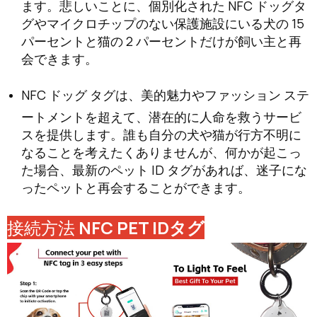
ます。悲しいことに、個別化された NFC ドッグタ
グやマイクロチップのない保護施設にいる犬の 15
パーセントと猫の 2 パーセントだけが飼い主と再
会できます。
NFC ドッグ タグは、美的魅力やファッション ステ
ートメントを超えて、潜在的に人命を救うサービ
スを提供します。誰も自分の犬や猫が行方不明に
なることを考えたくありませんが、何かが起こっ
た場合、最新のペット ID タグがあれば、迷子にな
ったペットと再会することができます。
接続方法
NFC PET IDタグ