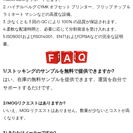
2. ハイデルベルグ CYMK オフセット プリンター、フリップ チップ &
ラミネート マシンなどの高度な設備。
3. 少なくとも 3 回の QC により 100% の品質が保証されます。
4.柔軟な配達時間と、必要に応じて分割発送を受け入れます。
5.ISO9001およびISO14001、EN71およびCPSIAなどの完全な証明
書。
1/ストッキングのサンプルを無料で提供できますか?
はい、在庫の無料サンプルを提供できます。運賃を自分で
サポートするだけです。
2/MOQリクエストはありますか?
いいえ、MOQ リクエストはありません。数量が少ないとコストが高
くなります。
3/ あなたはメーカーですか?