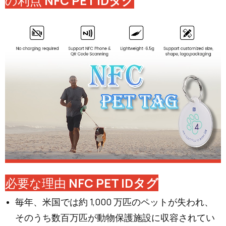
の利点
NFC PET IDタグ
必要な理由
NFC PET IDタグ
毎年、米国では約 1,000 万匹のペットが失われ、
そのうち数百万匹が動物保護施設に収容されてい