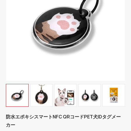
防水エポキシスマートNFC QRコードPET犬IDタグメー
カー