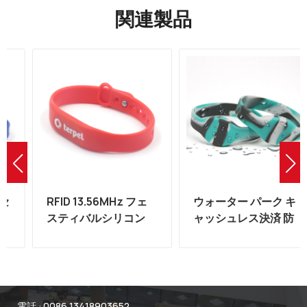
関連製品
RFID 13.56MHz フェ
ウォーター パーク キ
スティバルシリコン
ャッシュレス決済 防
MIFARE リストバンド
水 NFC MIFARE
工場
13.56mhz RFID シリコ
ン リストバンド
電話 :
0086 13418903652