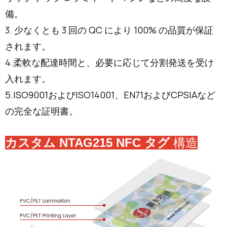
備。
3. 少なくとも 3 回の QC により 100% の品質が保証
されます。
4.柔軟な配達時間と、必要に応じて分割発送を受け
入れます。
5.ISO9001およびISO14001、EN71およびCPSIAなど
の完全な証明書。
カスタム NTAG215 NFC タグ
構造