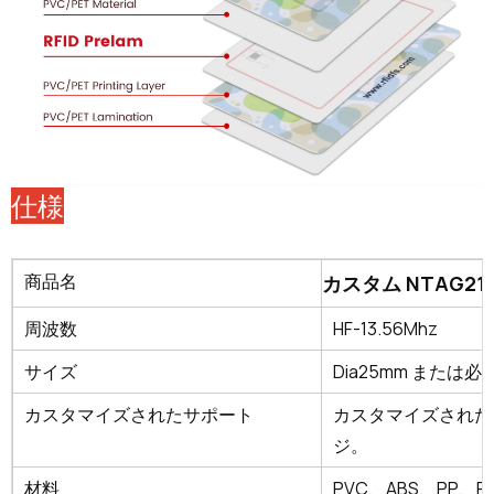
仕様
商品名
カスタム NTAG215
周波数
HF-13.56Mhz
サイズ
Dia25mm また
カスタマイズされたサポート
カスタマイズされた
ジ。
材料
PVC、ABS、PP