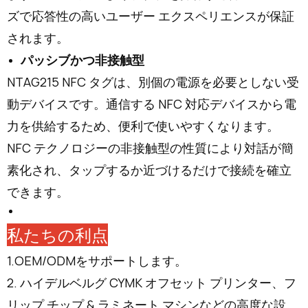
ズで応答性の高いユーザー エクスペリエンスが保証
されます。
パッシブかつ非接触型
NTAG215 NFC タグは、別個の電源を必要としない受
動デバイスです。通信する NFC 対応デバイスから電
力を供給するため、便利で使いやすくなります。
NFC テクノロジーの非接触型の性質により対話が簡
素化され、タップするか近づけるだけで接続を確立
できます。
私たちの利点
1.OEM/ODMをサポートします。
2. ハイデルベルグ CYMK オフセット プリンター、フ
リップ チップ & ラミネート マシンなどの高度な設