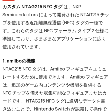
カスタム NTAG215 NFC タグ
は、NXP
Semiconductors によって開発された NTAG215 チッ
プを使用する近距離無線通信 (NFC) タグの一種で
す。これらのタグは NFC フォーラム タイプ 2 仕様に
準拠しており、さまざまなアプリケーションに広く
使用されています。
1. amiiboの機能
NTAG215 NFC タグは、Amiibo フィギュアをエミュ
レートするために使用できます。Amiibo フィギュア
は、追加のゲーム内コンテンツや機能を提供する
NFC チップを備えた収集可能なフィギュアまたはカ
ードです。 NTAG215 NFC タグに適切なデータを書
き込むことで、Nintendo Switch が認識して操作で