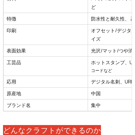
ど
特徴
防水性と耐久性、
印刷
オフセット/デジタ
イズ
表面効果
光沢/マット/つや消
工芸品
ホットスタンプ、UV
コードなど
応用
デジタル名刺、URL
原産地
中国
ブランド名
集中
どんなクラフトができるのか