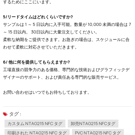
するためにここにいます。
5/リードタイムはどれくらいですか?
サンプルは 1 ～ 5 日以内に入手可能。数量が 10,000 未満の場合は 7
～ 15 日以内。 30日以内に大量注文してください。
柔軟な納期をご提供できます。お急ぎの場合は、スケジュールに合
わせて柔軟に対応させていただきます。
6/ 他に何を提供してもらえますか?
工場直接の競争力のある価格、専門的な技術およびグラフィックデ
ザイナーのサポート、および責任ある専門的な販売サービス。
お問い合わせはいつでもお待ちしております。
タグ :
カスタム NTAG215 NFC タグ
卸売NTAG215 NFCタグ
印刷された NTAG215 NFC タグ
PVC NTAG215 NFC タグ