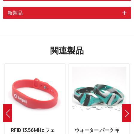
新製品
関連製品
RFID 13.56MHz フェ
ウォーター パーク キ