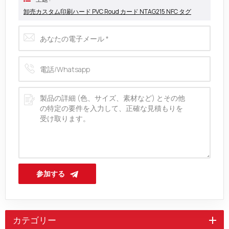
卸売カスタム印刷ハード PVC Roud カード NTAG215 NFC タグ
参加する
カテゴリー