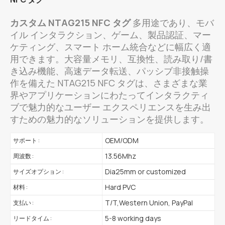
カスタム NTAG215 NFC タグ
多用途であり、モバ
イル インタラクション、ゲーム、製品認証、マー
ケティング、スマート ホーム統合などに幅広く適
用できます。大容量メモリ、互換性、読み取り/書
き込み機能、高速データ転送、パッシブ非接触操
作を備えた NTAG215 NFC タグは、さまざまな業
界やアプリケーションにわたってインタラクティ
ブで魅力的なユーザー エクスペリエンスを生み出
すための魅力的なソリューションを提供します。
OEM/ODM
サポート :
13.56Mhz
周波数 :
Dia25mm or customized
サイズオプション :
Hard PVC
材料 :
T/T,Western Union, PayPal
支払い :
5-8 working days
リードタイム :