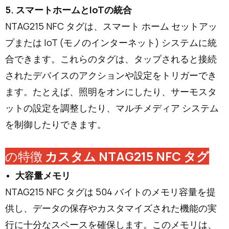
5.
スマートホームとIoTの統合
NTAG215 NFC タグは、スマート ホーム セットアッ
プまたは IoT (モノのインターネット) システムに統
合できます。これらのタグは、タップされると接続
されたデバイスのアクションや設定をトリガーでき
ます。たとえば、照明をオンにしたり、サーモスタ
ットの設定を調整したり、マルチメディア システム
を制御したりできます。
の特徴
カスタム NTAG215 NFC タグ
大容量メモリ
NTAG215 NFC タグは 504 バイトのメモリ容量を提
供し、データの保存やカスタマイズされた機能の実
行に十分なスペースを確保します。このメモリは、