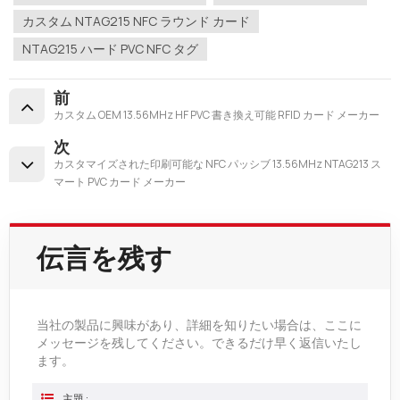
カスタム NTAG215 NFC ラウンド カード
NTAG215 ハード PVC NFC タグ
前
カスタム OEM 13.56MHz HF PVC 書き換え可能 RFID カード メーカー
次
カスタマイズされた印刷可能な NFC パッシブ 13.56MHz NTAG213 ス
マート PVC カード メーカー
伝言を残す
当社の製品に興味があり、詳細を知りたい場合は、ここに
メッセージを残してください。できるだけ早く返信いたし
ます。
主題 :