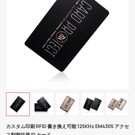
カスタム印刷 RFID 書き換え可能 125KHz EM4305 アクセ
ス制御近接 ID カード