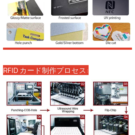
RFID
カード制作プロセス: