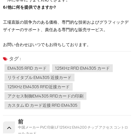
6/他に何を提供できますか?
工場直販の競争力のある価格、専門的な技術およびグラフィックデ
ザイナーのサポート、責任ある専門的な販売サービス。
お問い合わせはいつでもお待ちしております。
タグ :
EM4305 RFID カード
125KHz RFID EM4305 カード
リライタブル EM4305 近接カード
125KHz EM4305 RFID近接カード
アクセス制御EM4305 RFIDカードの印刷
カスタム ID カード近接 RFID EM4305
前
中国メーカー PVC 印刷 LF 125KHz EM4200 チップ アクセス コントロ
ール カード