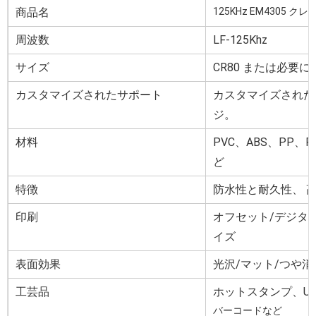
商品名
125KHz EM4305 クレ
周波数
LF-125Khz
サイズ
CR80 または必要
カスタマイズされたサポート
カスタマイズされた
ジ。
材料
PVC、ABS、PP
ど
特徴
防水性と耐久性、
印刷
オフセット/デジタ
イズ
表面効果
光沢/マット/つや
工芸品
ホットスタンプ、UV
バーコードなど