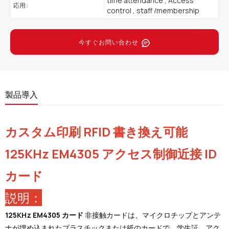
time attendance , Access
応用 :
control , staff /membership
今すぐお問い合わせ
製品導入
カスタム印刷 RFID 書き換え可能
125KHz EM4305 アクセス制御近接 ID
カード
説明：
125KHz EM4305 カード
非接触カードは、マイクロチップとアンテ
ナが埋め込まれたプラスチックまたは紙のカードで、学生証、アク