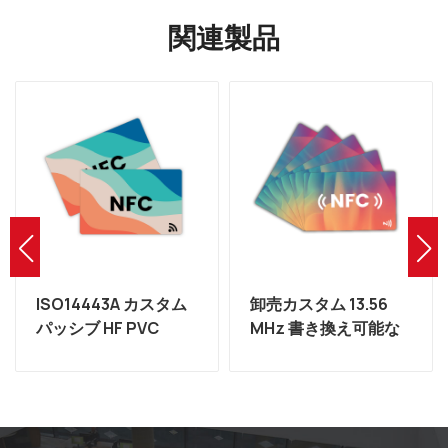
関連製品
卸売カスタム 13.56
非接触カスタム印刷
MHz 書き換え可能な
RFID 書き換え可能
NFC タグ RFID
NTAG216 PVC 名刺メ
NTAG215 カード メー
ーカー
カー