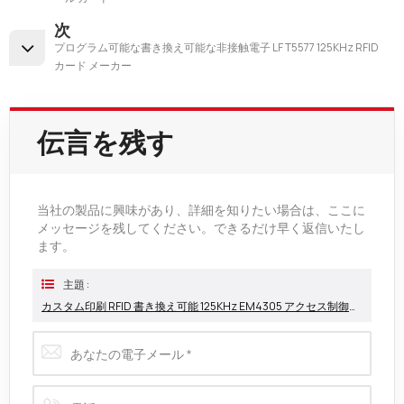
次
プログラム可能な書き換え可能な非接触電子 LF T5577 125KHz RFID
カード メーカー
伝言を残す
当社の製品に興味があり、詳細を知りたい場合は、ここに
メッセージを残してください。できるだけ早く返信いたし
ます。
主題 :
カスタム印刷 RFID 書き換え可能 125KHz EM4305 アクセス制御近接 ID カード