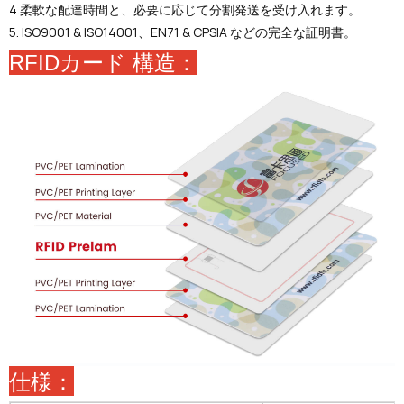
4.柔軟な配達時間と、必要に応じて分割発送を受け入れます。
5. ISO9001 & ISO14001、EN71 & CPSIA などの完全な証明書。
RFIDカード
構造：
仕様：