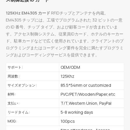
125KHz EM4305 カード
RFIDチップとアンテナを内蔵。
EM4305 チップには、工場でプログラムされた 32 ビットの一意
の ID 番号、チップ タイプ、および顧客コードが含まれていま
す。アクセス制御システム、従業員IDカード、ホテルのキーカー
ド、駐車カードなどで広く使用されています。クライアントのプ
ログラミングまたはコーディング要件を完全に満たすプログラミ
ングおよびコーディングサービスを提供できます。
OEM/ODM
サポート :
125Khz
周波数 :
85.5*54mm or customized
サイズオプション :
PVC/PET/Wooden/Paper,etc
材料 :
T/T,Western Union, PayPal
支払い :
5-8 working days
リードタイム :
100pcs
MOQ :