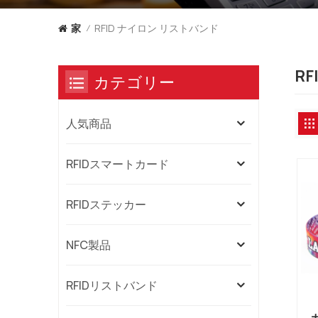
RFID ナイロン リストバンド
家
/
R
カテゴリー
人気商品
RFIDスマートカード
RFIDステッカー
NFC製品
RFIDリストバンド