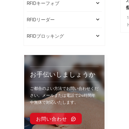
RFIDキーフォブ
RFIDリーダー
1
RFIDブロッキング
お手伝いしましょうか
ご都合のよい方法でお問い合わせくだ
さい。メールまたは電話で24時間年
中無休で対応いたします。
お問い合わせ