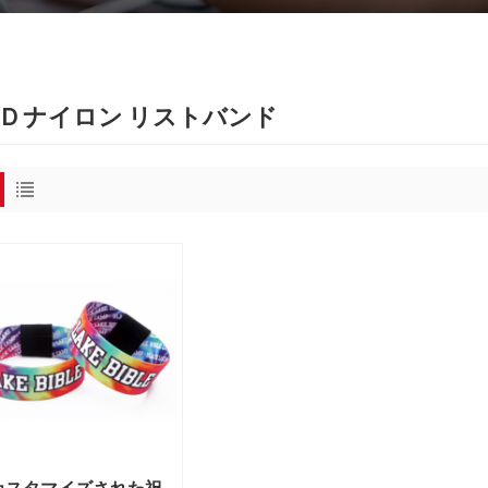
FID ナイロン リストバンド