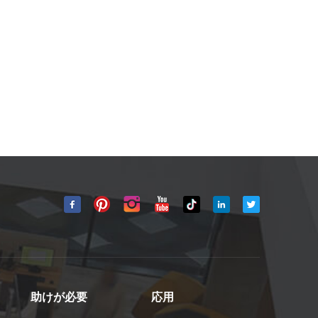
助けが必要
応用