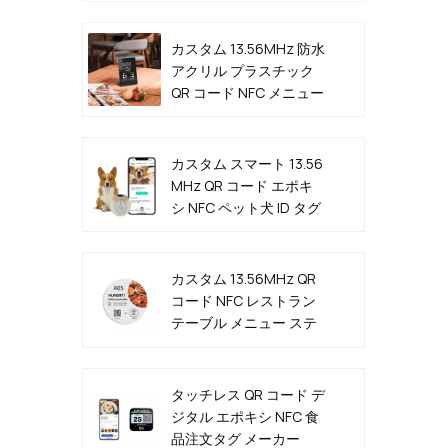
カスタム 13.56MHz 防水
アクリル プラスチック
QR コード NFC メニュー
スタンド
カスタム スマート 13.56
MHz QR コード エポキ
シ NFC ペット犬 ID タグ
カスタム 13.56MHz QR
コード NFC レストラン
テーブル メニュー ステ
ッカー タグ メーカー
タッチレス QR コード デ
ジタル エポキシ NFC 食
品注文タグ メーカー