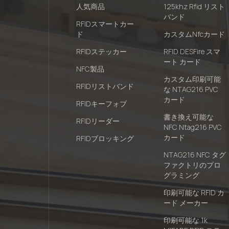
人気商品
125khz Rfid リスト
バンド
RFIDスマートカー
ド
カスタムnfcカード
RFIDステッカー
RFID DESFire スマ
ート カード
NFC製品
カスタム印刷可能
RFIDリストバンド
な NTAG216 PVC
カード
RFIDキーフォブ
書き換え可能な
RFIDリーダー
NFC Ntag216 PVC
カード
RFIDブロッキング
NTAG216 NFC タグ
ファクトリのプロ
グラミング
印刷可能な RFID カ
ード メーカー
印刷可能な 1k