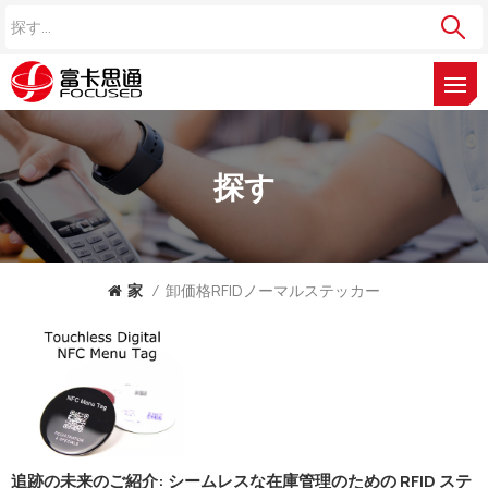
探す
家
/
卸価格RFIDノーマルステッカー
追跡の未来のご紹介: シームレスな在庫管理のための RFID ステ