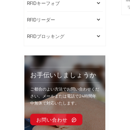
RFIDキーフォブ
RFIDリーダー
RFIDブロッキング
お手伝いしましょうか
ご都合のよい方法でお問い合わせくだ
さい。メールまたは電話で24時間年
中無休で対応いたします。
お問い合わせ