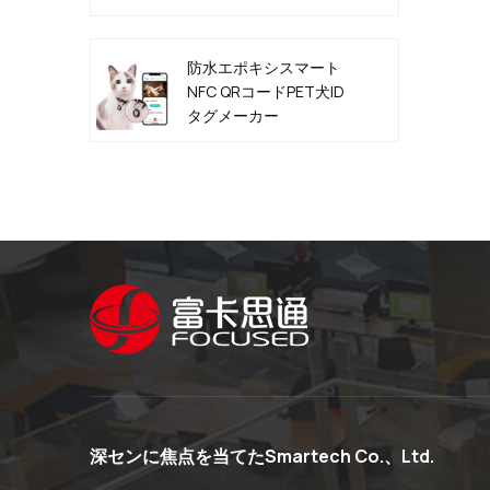
防水エポキシスマート
NFC QRコードPET犬ID
タグメーカー
深センに焦点を当てたSmartech Co.、Ltd.