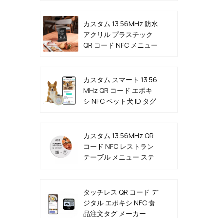
カスタム 13.56MHz 防水
アクリル プラスチック
QR コード NFC メニュー
スタンド
カスタム スマート 13.56
MHz QR コード エポキ
シ NFC ペット犬 ID タグ
カスタム 13.56MHz QR
コード NFC レストラン
テーブル メニュー ステ
ッカー タグ メーカー
タッチレス QR コード デ
ジタル エポキシ NFC 食
品注文タグ メーカー