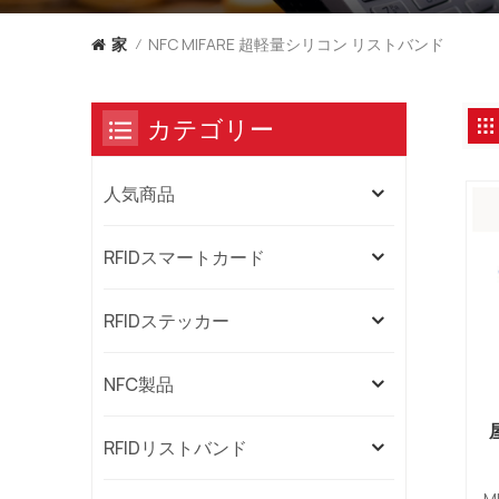
NFC MIFARE 超軽量シリコン リストバンド
家
/
カテゴリー
人気商品
RFIDスマートカード
RFIDステッカー
NFC製品
RFIDリストバンド
M