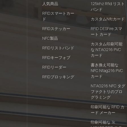
人気商品
125khz Rfid リスト
バンド
RFIDスマートカー
ド
カスタムnfcカード
RFIDステッカー
RFID DESFire スマ
ート カード
NFC製品
カスタム印刷可能
RFIDリストバンド
な NTAG216 PVC
カード
RFIDキーフォブ
書き換え可能な
RFIDリーダー
NFC Ntag216 PVC
カード
RFIDブロッキング
NTAG216 NFC タグ
ファクトリのプロ
グラミング
印刷可能な RFID カ
ード メーカー
印刷可能な 1k