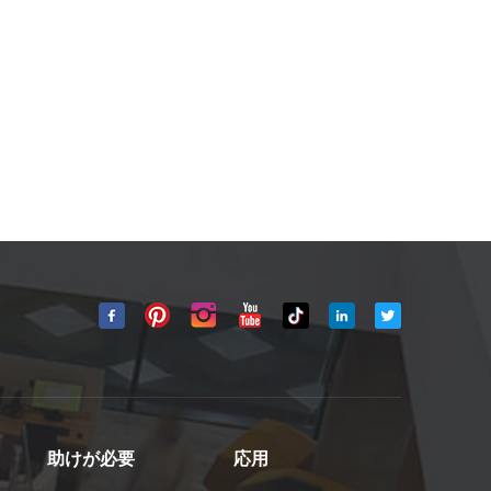
助けが必要
応用