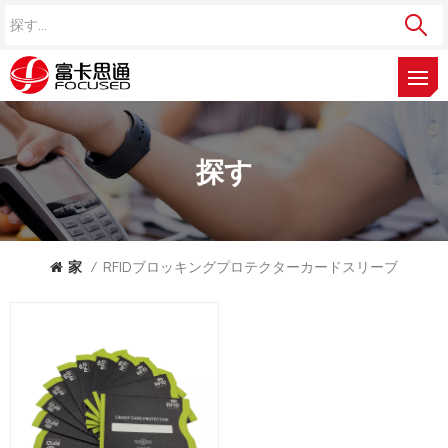
探す
家
/
RFIDブロッキングプロテクターカードスリーブ